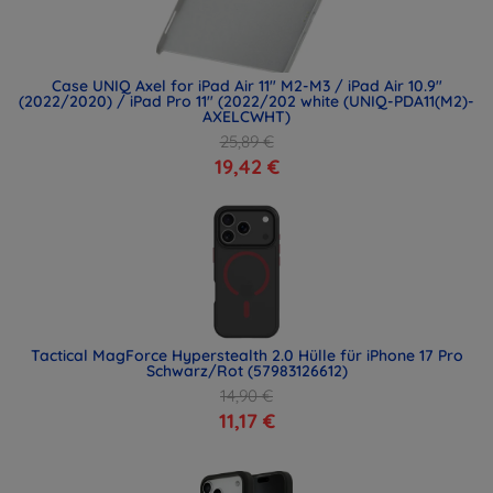
Case UNIQ Axel for iPad Air 11" M2-M3 / iPad Air 10.9"
(2022/2020) / iPad Pro 11" (2022/202 white (UNIQ-PDA11(M2)-
AXELCWHT)
25,89 €
19,42 €
Tactical MagForce Hyperstealth 2.0 Hülle für iPhone 17 Pro
Schwarz/Rot (57983126612)
14,90 €
11,17 €