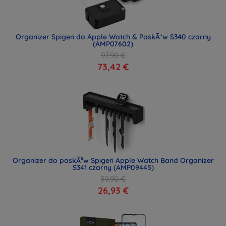
Organizer Spigen do Apple Watch & PaskÃ³w S340 czarny
(AMP07602)
97,90 €
73,42 €
Organizer do paskÃ³w Spigen Apple Watch Band Organizer
S341 czarny (AMP09445)
39,90 €
26,93 €