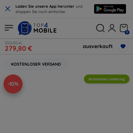
×
Laden Sie unsere App herunter
und
shoppen Sie noch einfacher.
0
310,90 €
ausverkauft
279,80 €
KOSTENLOSER VERSAND
kostenlose Lieferung
-10%