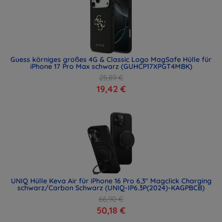
Guess körniges großes 4G & Classic Logo MagSafe Hülle für
iPhone 17 Pro Max schwarz (GUHCP17XPGT4MBK)
25,89 €
19,42 €
UNIQ Hülle Keva Air für iPhone 16 Pro 6,3" Magclick Charging
schwarz/Carbon Schwarz (UNIQ-IP6.3P(2024)-KAGPBCB)
66,90 €
50,18 €