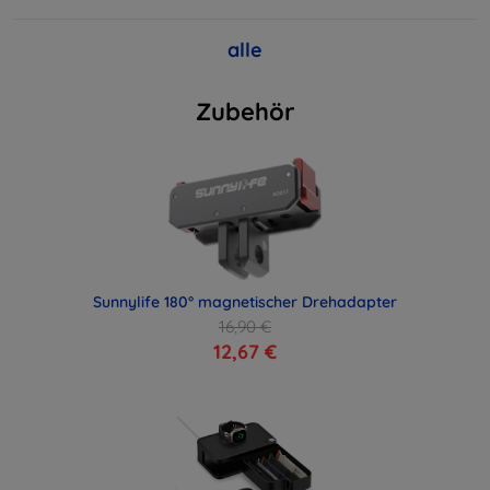
alle
Zubehör
Sunnylife 180° magnetischer Drehadapter
16,90 €
12,67 €