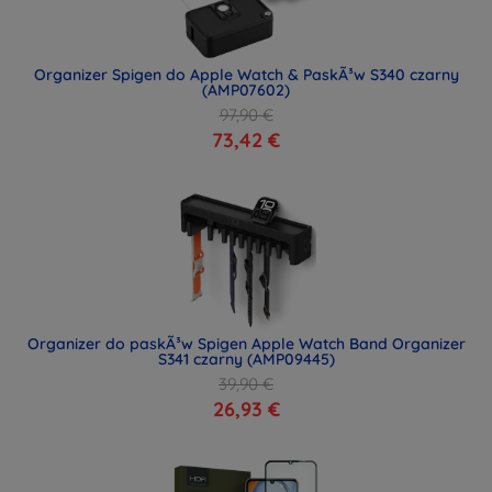
Organizer Spigen do Apple Watch & PaskÃ³w S340 czarny
(AMP07602)
97,90 €
73,42 €
Organizer do paskÃ³w Spigen Apple Watch Band Organizer
S341 czarny (AMP09445)
39,90 €
26,93 €