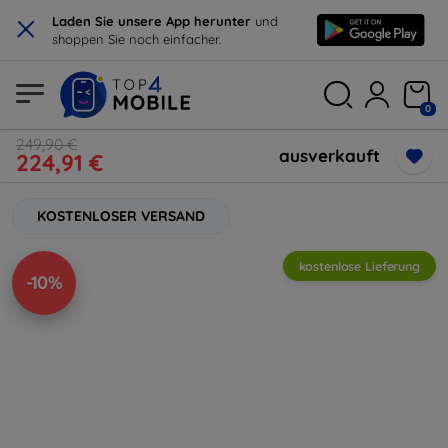
×
Laden Sie unsere App herunter
und
shoppen Sie noch einfacher.
0
249,90 €
ausverkauft
224,91 €
KOSTENLOSER VERSAND
kostenlose Lieferung
-10%