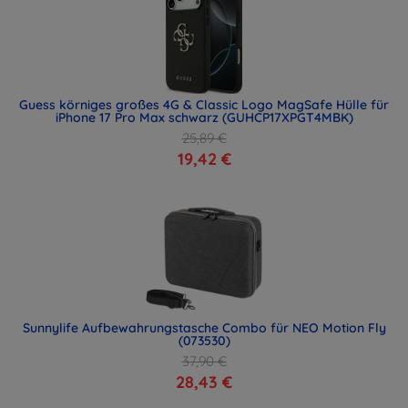
Guess körniges großes 4G & Classic Logo MagSafe Hülle für
iPhone 17 Pro Max schwarz (GUHCP17XPGT4MBK)
25,89 €
19,42 €
Sunnylife Aufbewahrungstasche Combo für NEO Motion Fly
(073530)
37,90 €
28,43 €