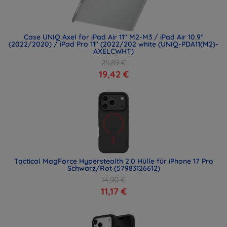
Case UNIQ Axel for iPad Air 11" M2-M3 / iPad Air 10.9"
(2022/2020) / iPad Pro 11" (2022/202 white (UNIQ-PDA11(M2)-
AXELCWHT)
25,89 €
19,42 €
Tactical MagForce Hyperstealth 2.0 Hülle für iPhone 17 Pro
Schwarz/Rot (57983126612)
14,90 €
11,17 €