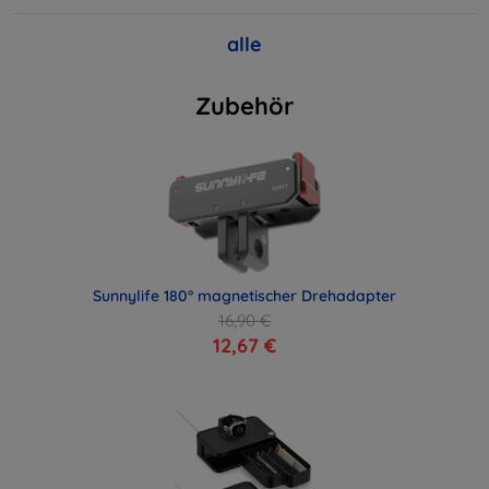
alle
Zubehör
Sunnylife 180° magnetischer Drehadapter
16,90 €
12,67 €