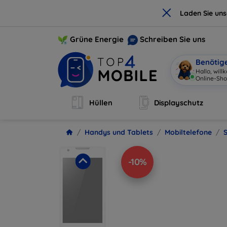
×
Laden Sie un
Grüne Energie
Schreiben Sie uns
Benötig
Hallo, wi
|
Hüllen
Displayschutz
Handys und Tablets
Mobiltelefone
-10%