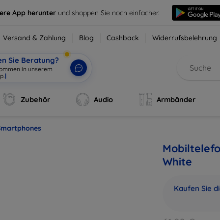
sere App herunter
und shoppen Sie noch einfacher.
Versand & Zahlung
Blog
Cashback
Widerrufsbelehrung
en Sie Beratung?
Zubehör
Audio
Armbänder
Smartphones
Mobiltelef
White
Kaufen Sie d