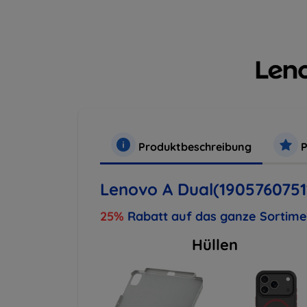
Produktbeschreibung
P
Lenovo A Dual(1905760751
25%
Rabatt auf das ganze Sortim
Hüllen