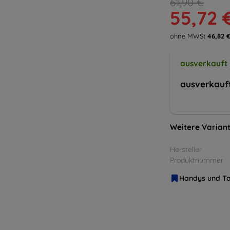
61,90 €
55,72 
ohne MWSt
46,82 
ausverkauft
ausverkauf
Weitere Variant
Hersteller
Produktnummer
Handys und Ta