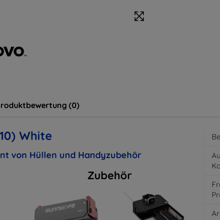
roduktbewertung (0)
10) White
Be
ent von Hüllen und Handyzubehör
Au
K
Zubehör
Fr
Pr
Ar