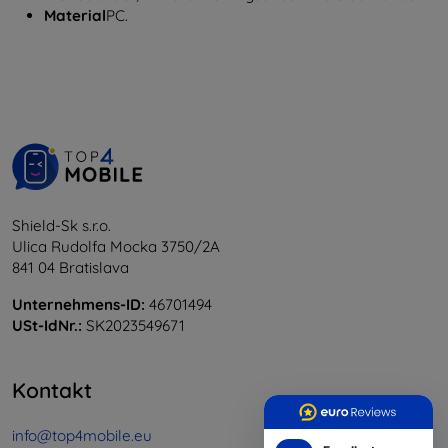
Material
PC.
Shield-Sk s.r.o.
Ulica Rudolfa Mocka 3750/2A
841 04 Bratislava
Unternehmens-ID:
46701494
USt-IdNr.:
SK2023549671
Kontakt
info@top4mobile.eu