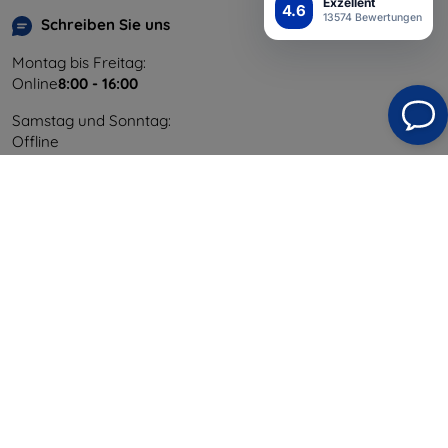
Exzellent
4.6
13574 Bewertungen
Schreiben Sie uns
Montag bis Freitag:
Online
8:00 - 16:00
Samstag und Sonntag:
Offline
Einkaufen
Versand & Zahlung
Blog
Cashback
Widerrufsbelehrung
Reklamation
Kontakt