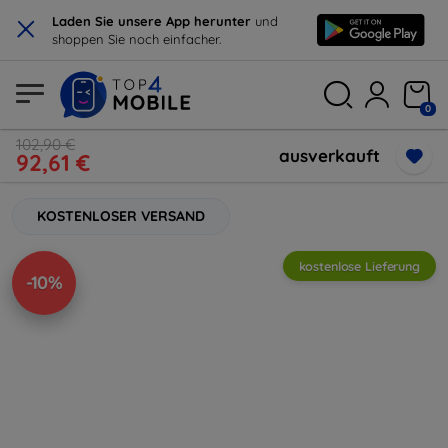
×
Laden Sie unsere App herunter
und
shoppen Sie noch einfacher.
0
102,90 €
ausverkauft
92,61 €
KOSTENLOSER VERSAND
kostenlose Lieferung
-10%