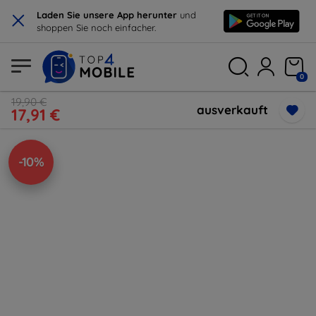
×
Laden Sie unsere App herunter
und
shoppen Sie noch einfacher.
0
19,90 €
ausverkauft
17,91 €
-10%