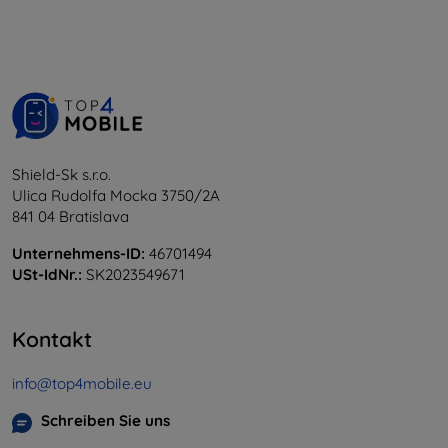
Shield-Sk s.r.o.
Ulica Rudolfa Mocka 3750/2A
841 04 Bratislava
Unternehmens-ID:
46701494
USt-IdNr.:
SK2023549671
Kontakt
info@top4mobile.eu
Schreiben Sie uns