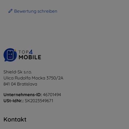
Bewertung schreiben
Shield-Sk s.r.o.
Ulica Rudolfa Mocka 3750/2A
841 04 Bratislava
Unternehmens-ID:
46701494
USt-IdNr.:
SK2023549671
Kontakt