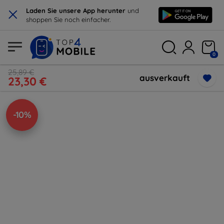
×
Laden Sie unsere App herunter
und
shoppen Sie noch einfacher.
0
25,89 €
ausverkauft
23,30 €
-10%