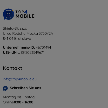
Shield-Sk s.r.o.
Ulica Rudolfa Mocka 3750/2A
841 04 Bratislava
Unternehmens-ID:
46701494
USt-IdNr.:
SK2023549671
Kontakt
info@top4mobile.eu
Schreiben Sie uns
Montag bis Freitag:
Online
8:00 - 16:00