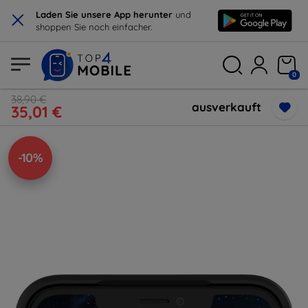
×
Laden Sie unsere App herunter
und
shoppen Sie noch einfacher.
0
38,90 €
ausverkauft
35,01 €
-10%