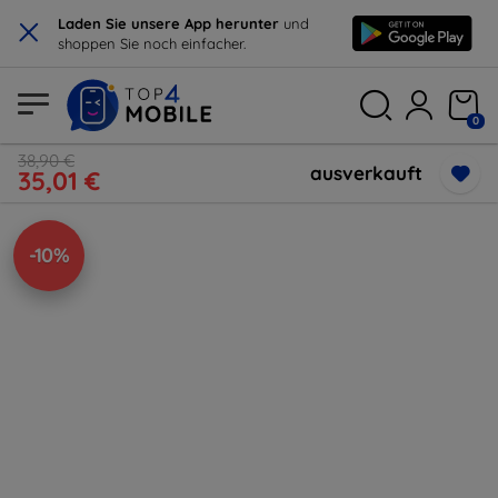
×
Laden Sie unsere App herunter
und
shoppen Sie noch einfacher.
0
38,90 €
ausverkauft
35,01 €
-10%