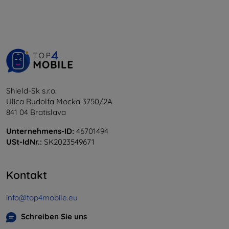
Shield-Sk s.r.o.
Ulica Rudolfa Mocka 3750/2A
841 04 Bratislava
Unternehmens-ID:
46701494
USt-IdNr.:
SK2023549671
Kontakt
info@top4mobile.eu
Schreiben Sie uns