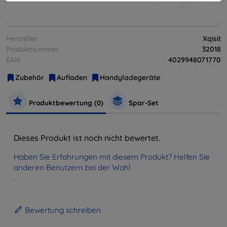
Hersteller
Xqisit
Produktnummer
32018
EAN
4029948071770
Zubehör
Aufladen
Handyladegeräte
Produktbewertung (0)
Spar-Set
Dieses Produkt ist noch nicht bewertet.
Haben Sie Erfahrungen mit diesem Produkt? Helfen Sie
anderen Benutzern bei der Wahl
.
Bewertung schreiben