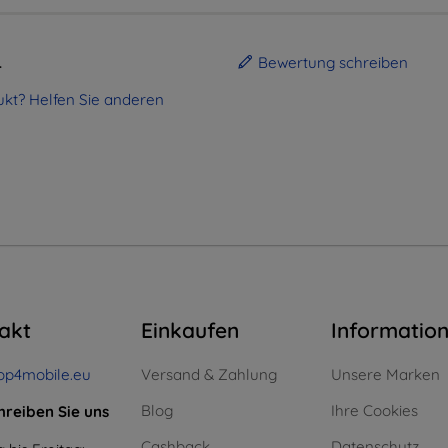
.
Bewertung schreiben
kt? Helfen Sie anderen
akt
Einkaufen
Informatio
op4mobile.eu
Versand & Zahlung
Unsere Marken
Blog
Ihre Cookies
hreiben Sie uns
Cashback
Datenschutz