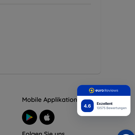
n
Mobile Applikation
Exzellent
4.6
13575 Bewertungen
Folgen Sie uns