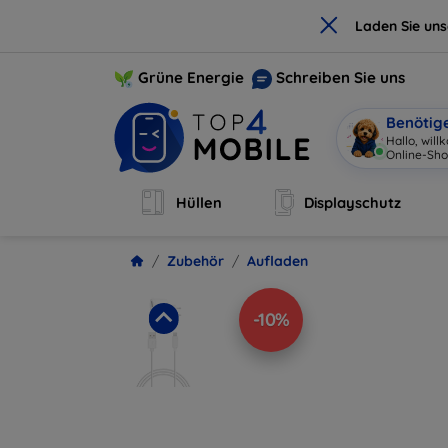
×
Laden Sie un
Grüne Energie
Schreiben Sie uns
Benötig
Hallo, wil
Online-Sho
Hüllen
Displayschutz
Zubehör
Aufladen
-10%