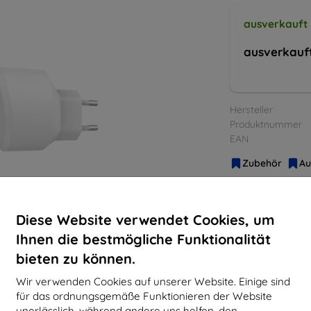
ausverkauft
ausverkauf
Hersteller
Produktnummer
EAN
Zubehör
Au
Diese Website verwendet Cookies, um
Ihnen die bestmögliche Funktionalität
bieten zu können.
Wir verwenden Cookies auf unserer Website. Einige sind
für das ordnungsgemäße Funktionieren der Website
unerlässlich, während andere uns helfen, den