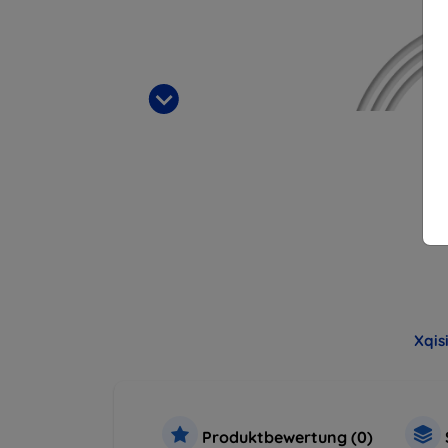
Xqis
Produktbewertung (0)