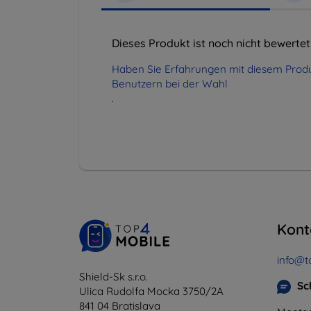
Dieses Produkt ist noch nicht bewertet
Haben Sie Erfahrungen mit diesem Produ
Benutzern bei der Wahl
.
Kont
info@t
Shield-Sk s.r.o.
Sc
Ulica Rudolfa Mocka 3750/2A
841 04 Bratislava