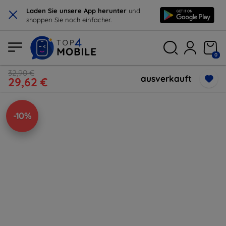
×
Laden Sie unsere App herunter
und
shoppen Sie noch einfacher.
0
32,90 €
ausverkauft
29,62 €
-10%