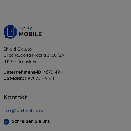
Shield-Sk s.r.o.
Ulica Rudolfa Mocka 3750/2A
841 04 Bratislava
Unternehmens-ID:
46701494
USt-IdNr.:
SK2023549671
Kontakt
info@top4mobile.eu
Schreiben Sie uns