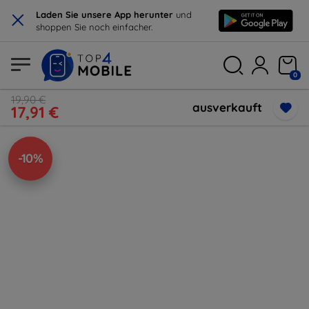
×
Laden Sie unsere App herunter
und
shoppen Sie noch einfacher.
0
19,90 €
ausverkauft
17,91 €
-10%