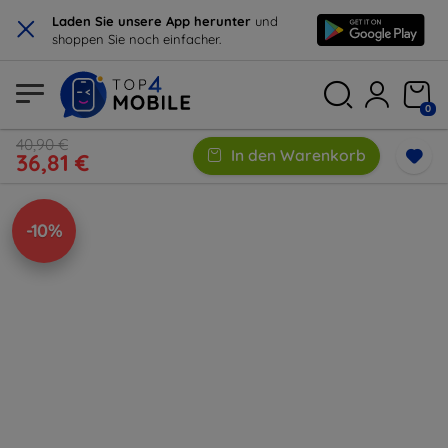
×
Laden Sie unsere App herunter
und
shoppen Sie noch einfacher.
0
40,90 €
In den Warenkorb
36,81 €
-10%