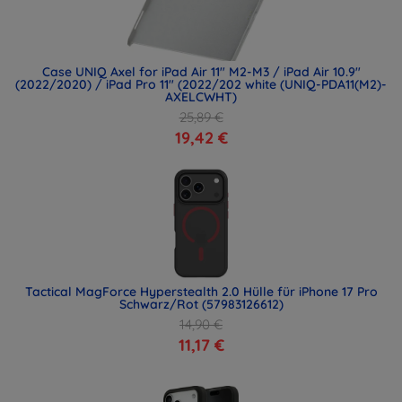
Case UNIQ Axel for iPad Air 11" M2-M3 / iPad Air 10.9"
(2022/2020) / iPad Pro 11" (2022/202 white (UNIQ-PDA11(M2)-
AXELCWHT)
25,89 €
19,42 €
Tactical MagForce Hyperstealth 2.0 Hülle für iPhone 17 Pro
Schwarz/Rot (57983126612)
14,90 €
11,17 €