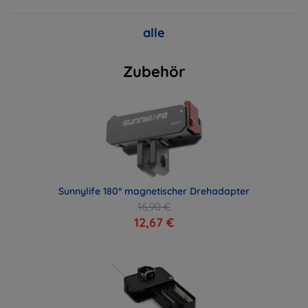
alle
Zubehör
Sunnylife 180° magnetischer Drehadapter
16,90 €
12,67 €