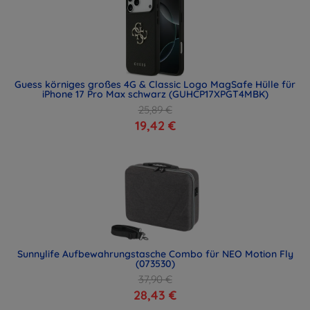
Guess körniges großes 4G & Classic Logo MagSafe Hülle für
iPhone 17 Pro Max schwarz (GUHCP17XPGT4MBK)
25,89 €
19,42 €
Sunnylife Aufbewahrungstasche Combo für NEO Motion Fly
(073530)
37,90 €
28,43 €