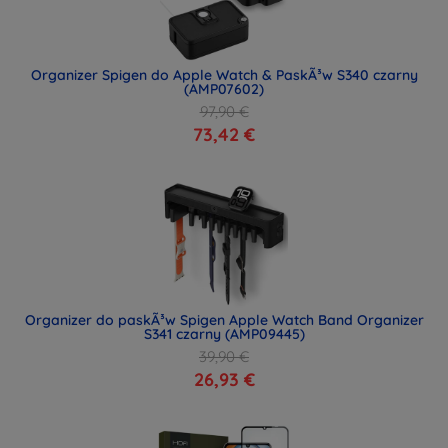
Organizer Spigen do Apple Watch & PaskÃ³w S340 czarny
(AMP07602)
97,90 €
73,42 €
Organizer do paskÃ³w Spigen Apple Watch Band Organizer
S341 czarny (AMP09445)
39,90 €
26,93 €