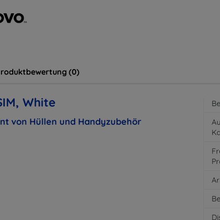
roduktbewertung (0)
SIM, White
Be
ent von Hüllen und Handyzubehör
Au
K
Fr
Pr
Ar
Be
Di