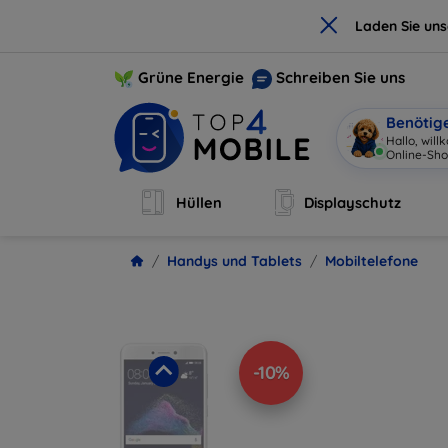
×
Laden Sie un
Grüne Energie
Schreiben Sie uns
Benötig
Hallo, wil
Online-Sho
Hüllen
Displayschutz
Handys und Tablets
Mobiltelefone
-10%