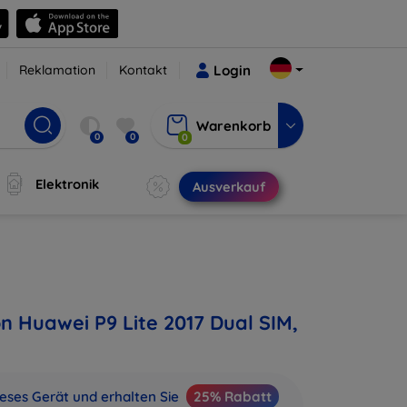
Reklamation
Kontakt
Login
Warenkorb
0
0
0
Elektronik
Ausverkauf
n Huawei P9 Lite 2017 Dual SIM,
ieses Gerät und erhalten Sie
25% Rabatt