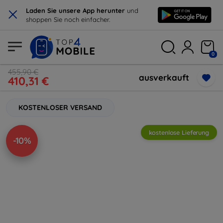
×
Laden Sie unsere App herunter
und
shoppen Sie noch einfacher.
0
455,90 €
ausverkauft
410,31 €
KOSTENLOSER VERSAND
kostenlose Lieferung
-10%