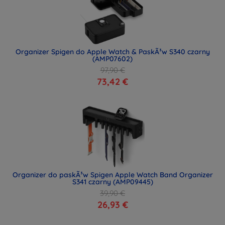
Organizer Spigen do Apple Watch & PaskÃ³w S340 czarny
(AMP07602)
97,90 €
73,42 €
Organizer do paskÃ³w Spigen Apple Watch Band Organizer
S341 czarny (AMP09445)
39,90 €
26,93 €