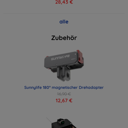
28,43 €
alle
Zubehör
Sunnylife 180° magnetischer Drehadapter
16,90 €
12,67 €