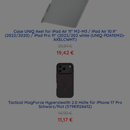
Case UNIQ Axel for iPad Air 11" M2-M3 / iPad Air 10.9"
(2022/2020) / iPad Pro 11" (2022/202 white (UNIQ-PDA11(M2)-
AXELCWHT)
25,89 €
19,42 €
Tactical MagForce Hyperstealth 2.0 Hülle für iPhone 17 Pro
Schwarz/Rot (57983126612)
14,90 €
11,17 €