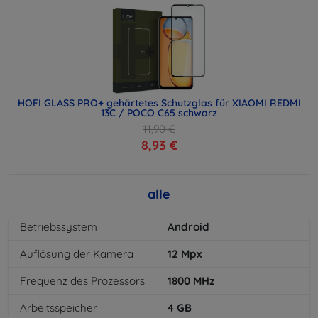
HOFI GLASS PRO+ gehärtetes Schutzglas für XIAOMI REDMI
13C / POCO C65 schwarz
11,90 €
8,93 €
alle
Betriebssystem
Android
Auflösung der Kamera
12
Mpx
Frequenz des Prozessors
1800
MHz
Arbeitsspeicher
4
GB