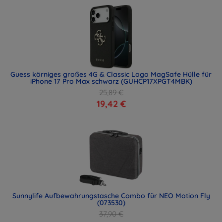
Guess körniges großes 4G & Classic Logo MagSafe Hülle für
iPhone 17 Pro Max schwarz (GUHCP17XPGT4MBK)
25,89 €
19,42 €
Sunnylife Aufbewahrungstasche Combo für NEO Motion Fly
(073530)
37,90 €