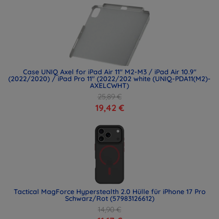
Case UNIQ Axel for iPad Air 11" M2-M3 / iPad Air 10.9"
(2022/2020) / iPad Pro 11" (2022/202 white (UNIQ-PDA11(M2)-
AXELCWHT)
25,89 €
19,42 €
Tactical MagForce Hyperstealth 2.0 Hülle für iPhone 17 Pro
Schwarz/Rot (57983126612)
14,90 €