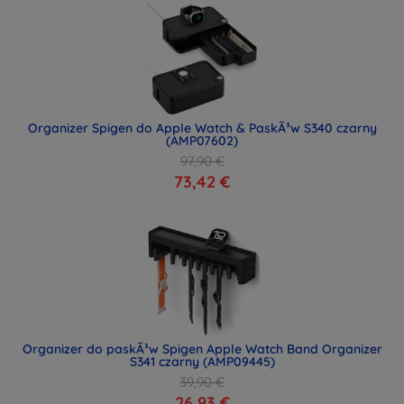
Organizer Spigen do Apple Watch & PaskÃ³w S340 czarny
(AMP07602)
97,90 €
73,42 €
Organizer do paskÃ³w Spigen Apple Watch Band Organizer
S341 czarny (AMP09445)
39,90 €
26,93 €