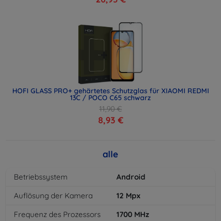
HOFI GLASS PRO+ gehärtetes Schutzglas für XIAOMI REDMI
13C / POCO C65 schwarz
11,90 €
8,93 €
alle
Betriebssystem
Android
Auflösung der Kamera
12
Mpx
Frequenz des Prozessors
1700
MHz