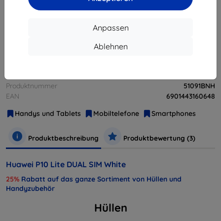
ausverkauft
Anpassen
ausverkauft
Ablehnen
Hersteller
Huawei
Produktnummer
51091BNH
EAN
6901443160648
Handys und Tablets
Mobiltelefone
Smartphones
Produktbeschreibung
Produktbewertung (3)
Huawei P10 Lite DUAL SIM White
25%
Rabatt auf das ganze Sortiment von Hüllen und
Handyzubehör
Hüllen