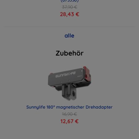
37,90 €
28,43 €
alle
Zubehör
Sunnylife 180° magnetischer Drehadapter
16,90 €
12,67 €