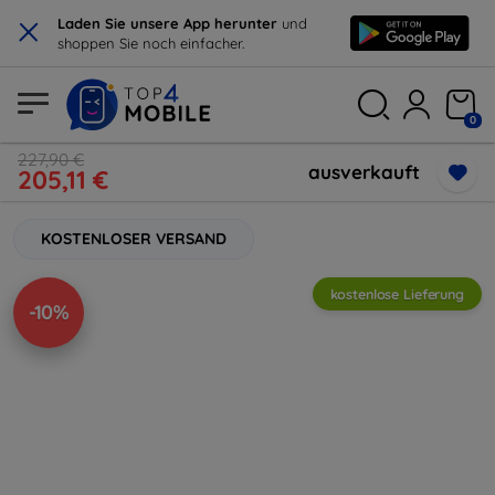
×
Laden Sie unsere App herunter
und
shoppen Sie noch einfacher.
0
227,90 €
ausverkauft
205,11 €
KOSTENLOSER VERSAND
kostenlose Lieferung
-10%