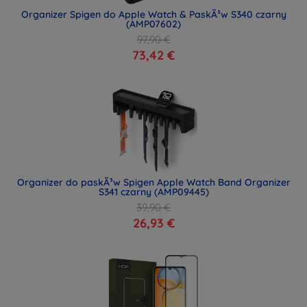
Organizer Spigen do Apple Watch & PaskÃ³w S340 czarny
(AMP07602)
97,90 €
73,42 €
Organizer do paskÃ³w Spigen Apple Watch Band Organizer
S341 czarny (AMP09445)
39,90 €
26,93 €