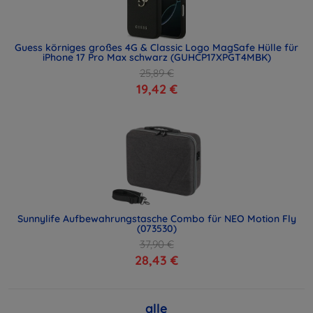
Guess körniges großes 4G & Classic Logo MagSafe Hülle für
iPhone 17 Pro Max schwarz (GUHCP17XPGT4MBK)
25,89 €
19,42 €
Sunnylife Aufbewahrungstasche Combo für NEO Motion Fly
(073530)
37,90 €
28,43 €
alle