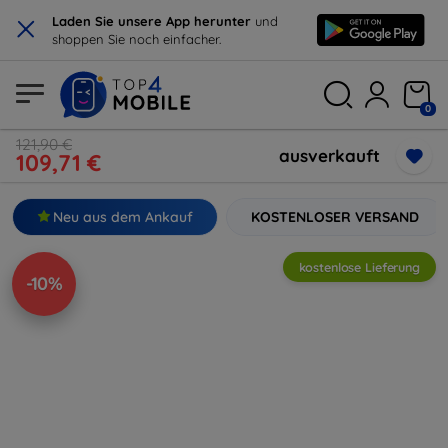
×
Laden Sie unsere App herunter
und
shoppen Sie noch einfacher.
0
121,90 €
ausverkauft
109,71 €
Neu aus dem Ankauf
KOSTENLOSER VERSAND
kostenlose Lieferung
-10%