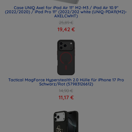
Case UNIQ Axel for iPad Air 11" M2-M3 / iPad Air 10.9"
(2022/2020) / iPad Pro 11" (2022/202 white (UNIQ-PDA11(M2)-
AXELCWHT)
25,89 €
19,42 €
Tactical MagForce Hyperstealth 2.0 Hülle für iPhone 17 Pro
Schwarz/Rot (57983126612)
14,90 €
11,17 €