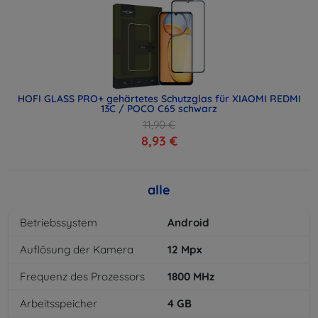
HOFI GLASS PRO+ gehärtetes Schutzglas für XIAOMI REDMI
13C / POCO C65 schwarz
11,90 €
8,93 €
alle
Betriebssystem
Android
Auflösung der Kamera
12
Mpx
Frequenz des Prozessors
1800
MHz
Arbeitsspeicher
4
GB