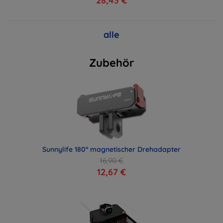
28,43 €
alle
Zubehör
Sunnylife 180° magnetischer Drehadapter
16,90 €
12,67 €