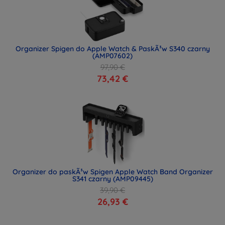
Organizer Spigen do Apple Watch & PaskÃ³w S340 czarny
(AMP07602)
97,90 €
73,42 €
Organizer do paskÃ³w Spigen Apple Watch Band Organizer
S341 czarny (AMP09445)
39,90 €
26,93 €