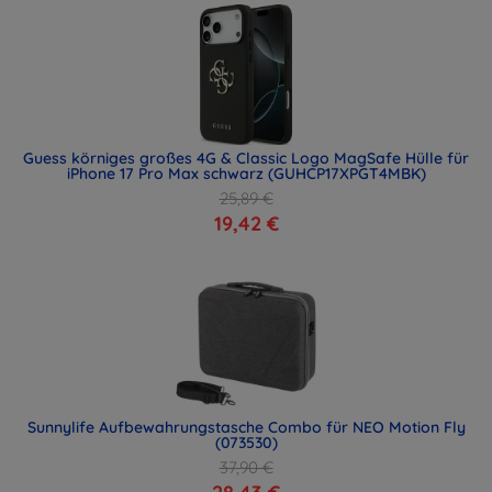
Guess körniges großes 4G & Classic Logo MagSafe Hülle für
iPhone 17 Pro Max schwarz (GUHCP17XPGT4MBK)
25,89 €
19,42 €
Sunnylife Aufbewahrungstasche Combo für NEO Motion Fly
(073530)
37,90 €