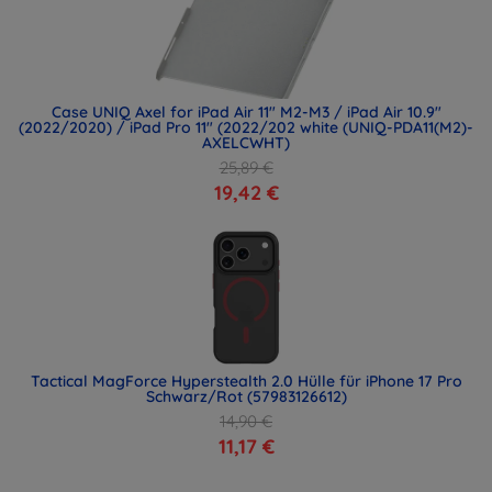
Case UNIQ Axel for iPad Air 11" M2-M3 / iPad Air 10.9"
(2022/2020) / iPad Pro 11" (2022/202 white (UNIQ-PDA11(M2)-
AXELCWHT)
25,89 €
19,42 €
Tactical MagForce Hyperstealth 2.0 Hülle für iPhone 17 Pro
Schwarz/Rot (57983126612)
14,90 €
11,17 €