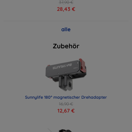
37,90 €
28,43 €
alle
Zubehör
Sunnylife 180° magnetischer Drehadapter
16,90 €
12,67 €