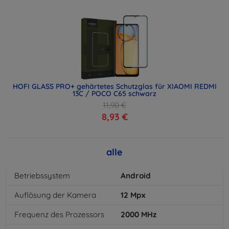
HOFI GLASS PRO+ gehärtetes Schutzglas für XIAOMI REDMI
13C / POCO C65 schwarz
11,90 €
8,93 €
alle
Betriebssystem
Android
Auflösung der Kamera
12
Mpx
Frequenz des Prozessors
2000
MHz