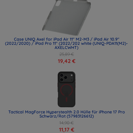
Case UNIQ Axel for iPad Air 11" M2-M3 / iPad Air 10.9"
(2022/2020) / iPad Pro 11" (2022/202 white (UNIQ-PDA11(M2)-
AXELCWHT)
25,89 €
19,42 €
Tactical MagForce Hyperstealth 2.0 Hülle für iPhone 17 Pro
Schwarz/Rot (57983126612)
14,90 €
11,17 €