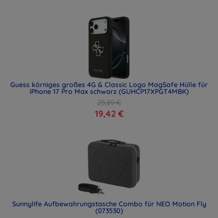
Guess körniges großes 4G & Classic Logo MagSafe Hülle für
iPhone 17 Pro Max schwarz (GUHCP17XPGT4MBK)
25,89 €
19,42 €
Sunnylife Aufbewahrungstasche Combo für NEO Motion Fly
(073530)