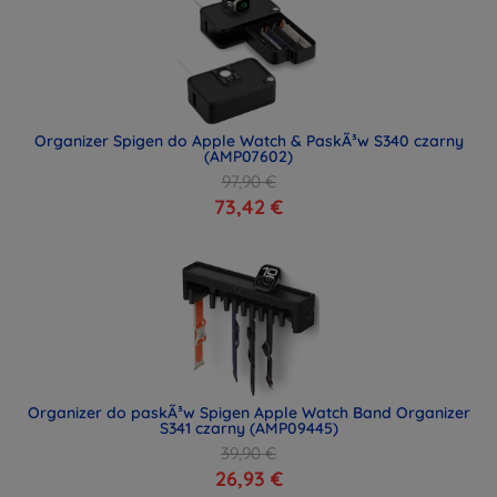
Organizer Spigen do Apple Watch & PaskÃ³w S340 czarny
(AMP07602)
97,90 €
73,42 €
Organizer do paskÃ³w Spigen Apple Watch Band Organizer
S341 czarny (AMP09445)
39,90 €
26,93 €