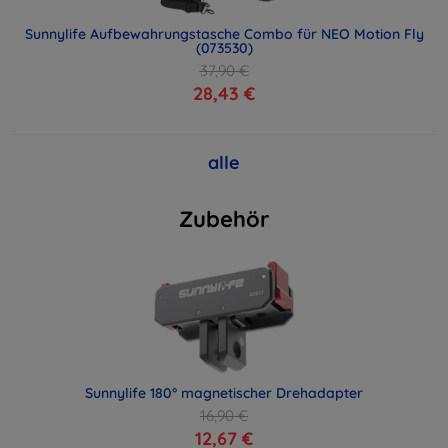
Sunnylife Aufbewahrungstasche Combo für NEO Motion Fly
(073530)
37,90 €
28,43 €
alle
Zubehör
Sunnylife 180° magnetischer Drehadapter
16,90 €
12,67 €