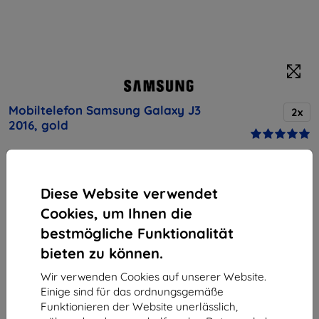
Mobiltelefon Samsung Galaxy J3
2x
2016, gold
Kaufen Sie dieses Gerät und erhalten Sie
25%
Rabatt
auf sämtliches Zubehör dafür!
Diese Website verwendet
Cookies, um Ihnen die
Produktbeschreibung
bestmögliche Funktionalität
Endpreis
bieten zu können.
108,90 €
98,01 €
Wir verwenden Cookies auf unserer Website.
Einige sind für das ordnungsgemäße
Funktionieren der Website unerlässlich,