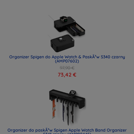
Organizer Spigen do Apple Watch & PaskÃ³w S340 czarny
(AMP07602)
97,90 €
73,42 €
Organizer do paskÃ³w Spigen Apple Watch Band Organizer