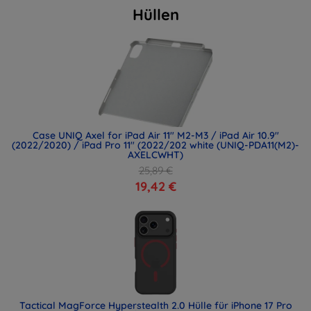
Hüllen
Case UNIQ Axel for iPad Air 11" M2-M3 / iPad Air 10.9"
(2022/2020) / iPad Pro 11" (2022/202 white (UNIQ-PDA11(M2)-
AXELCWHT)
25,89 €
19,42 €
Tactical MagForce Hyperstealth 2.0 Hülle für iPhone 17 Pro