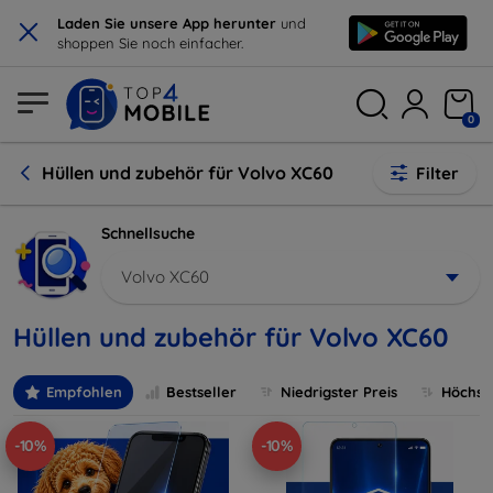
×
Laden Sie unsere App herunter
und
shoppen Sie noch einfacher.
0
Hüllen und zubehör für Volvo XC60
Filter
Schnellsuche
Volvo XC60
Hüllen und zubehör für Volvo XC60
Empfohlen
Bestseller
Niedrigster Preis
Höchste
-10%
-10%