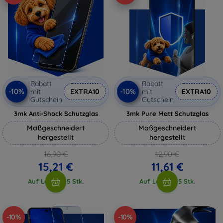
Rabatt
Rabatt
-10%
-10%
mit
EXTRA10
mit
EXTRA10
Gutschein
Gutschein
3mk Anti-Shock Schutzglas
3mk Pure Matt Schutzglas
Maßgeschneidert
Maßgeschneidert
hergestellt
hergestellt
16,90 €
12,90 €
15,21 €
11,61 €
Auf Lager > 5 Stk.
Auf Lager > 5 Stk.
-10%
-10%