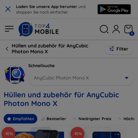
×
Laden Sie unsere App herunter
und
shoppen Sie noch einfacher.
0
Hüllen und zubehör für AnyCubic
Filter
Photon Mono X
Schnellsuche
AnyCubic Photon Mono X
Hüllen und zubehör für AnyCubic
Photon Mono X
Empfohlen
Bestseller
Niedrigster Preis
Höchste
-10%
-10%