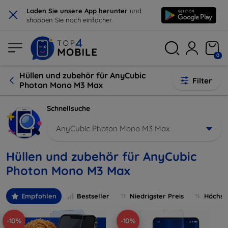
×
Laden Sie unsere App herunter
und
shoppen Sie noch einfacher.
0
Hüllen und zubehör für AnyCubic
Filter
Photon Mono M3 Max
Schnellsuche
AnyCubic Photon Mono M3 Max
Hüllen und zubehör für AnyCubic
Photon Mono M3 Max
Empfohlen
Bestseller
Niedrigster Preis
Höchste
-10%
-10%