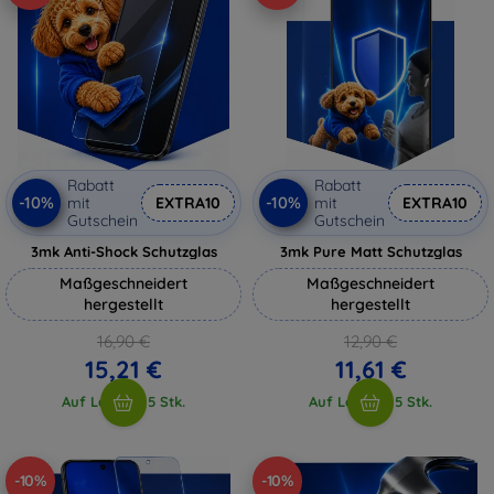
Rabatt
Rabatt
-10%
-10%
mit
EXTRA10
mit
EXTRA10
Gutschein
Gutschein
3mk Anti-Shock Schutzglas
3mk Pure Matt Schutzglas
Maßgeschneidert
Maßgeschneidert
hergestellt
hergestellt
16,90 €
12,90 €
15,21 €
11,61 €
Auf Lager > 5 Stk.
Auf Lager > 5 Stk.
-10%
-10%