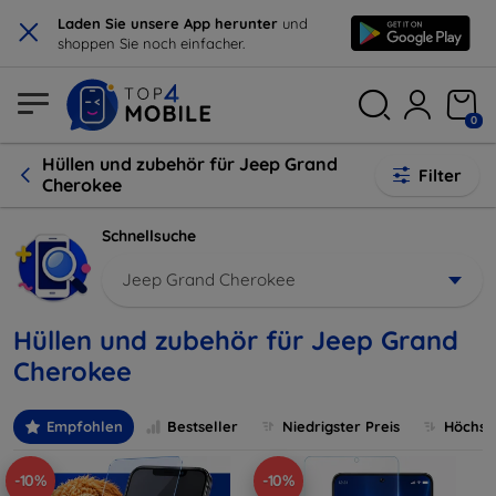
×
Laden Sie unsere App herunter
und
shoppen Sie noch einfacher.
0
Hüllen und zubehör für Jeep Grand
Filter
Cherokee
Schnellsuche
Jeep Grand Cherokee
Hüllen und zubehör für Jeep Grand
Cherokee
Empfohlen
Bestseller
Niedrigster Preis
Höchste
-10%
-10%