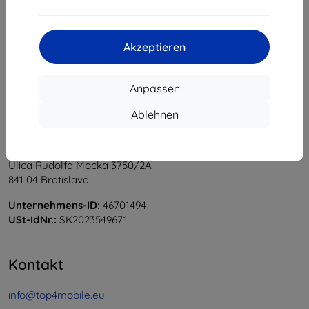
1
-
5
vom ganzen
5
.
«
1
»
Akzeptieren
Anpassen
Ablehnen
Shield-Sk s.r.o.
Ulica Rudolfa Mocka 3750/2A
841 04 Bratislava
Unternehmens-ID:
46701494
USt-IdNr.:
SK2023549671
Kontakt
info@top4mobile.eu