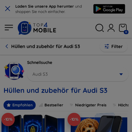
×
Laden Sie unsere App herunter
und
shoppen Sie noch einfacher.
0
Hüllen und zubehör für Audi S3
Filter
Schnellsuche
Audi S3
Hüllen und zubehör für Audi S3
Empfohlen
Bestseller
Niedrigster Preis
Höchste
-10%
-10%