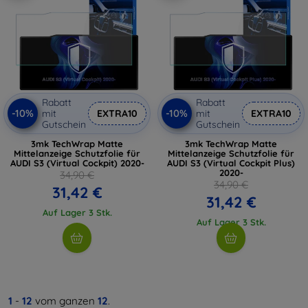
Rabatt
Rabatt
-10%
-10%
mit
EXTRA10
mit
EXTRA10
Gutschein
Gutschein
3mk TechWrap Matte
3mk TechWrap Matte
Mittelanzeige Schutzfolie für
Mittelanzeige Schutzfolie für
AUDI S3 (Virtual Cockpit) 2020-
AUDI S3 (Virtual Cockpit Plus)
2020-
34,90 €
34,90 €
31,42 €
31,42 €
Auf Lager 3 Stk.
Auf Lager 3 Stk.
1
-
12
vom ganzen
12
.