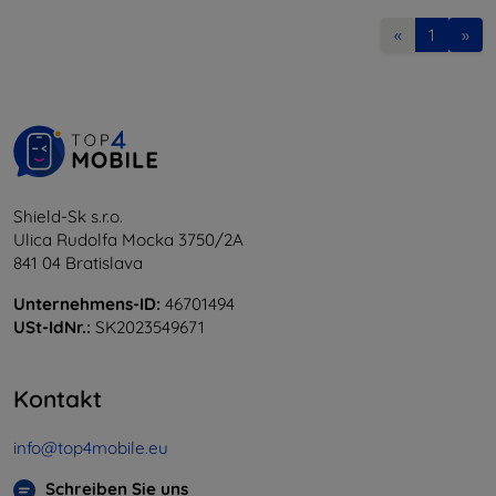
«
1
»
Shield-Sk s.r.o.
Ulica Rudolfa Mocka 3750/2A
841 04 Bratislava
Unternehmens-ID:
46701494
USt-IdNr.:
SK2023549671
Kontakt
info@top4mobile.eu
Schreiben Sie uns