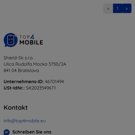
«
1
»
Shield-Sk s.r.o.
Ulica Rudolfa Mocka 3750/2A
841 04 Bratislava
Unternehmens-ID:
46701494
USt-IdNr.:
SK2023549671
Kontakt
info@top4mobile.eu
Schreiben Sie uns