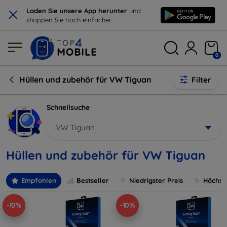
×
Laden Sie unsere App herunter
und
shoppen Sie noch einfacher.
0
Hüllen und zubehör für VW Tiguan
Filter
Schnellsuche
VW Tiguan
Hüllen und zubehör für VW Tiguan
Empfohlen
Bestseller
Niedrigster Preis
Höchste
-10%
-10%