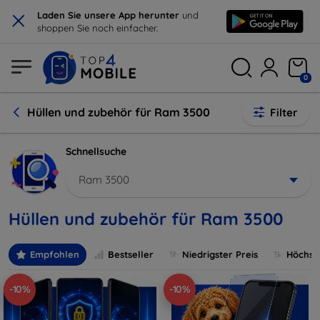
×
Laden Sie unsere App herunter
und
shoppen Sie noch einfacher.
0
Hüllen und zubehör für Ram 3500
Filter
Schnellsuche
Ram 3500
Hüllen und zubehör für Ram 3500
Empfohlen
Bestseller
Niedrigster Preis
Höchste
-10%
-10%