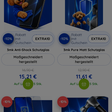
Rabatt
Rabatt
-10%
-10%
mit
EXTRA10
mit
EXTRA10
Gutschein
Gutschein
3mk Anti-Shock Schutzglas
3mk Pure Matt Schutzglas
Maßgeschneidert
Maßgeschneidert
hergestellt
hergestellt
16,90 €
12,90 €
15,21 €
11,61 €
Auf Lager > 5 Stk.
Auf Lager > 5 Stk.
-10%
-10%