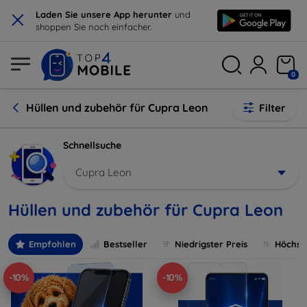
×
Laden Sie unsere App herunter
und
shoppen Sie noch einfacher.
0
Hüllen und zubehör für Cupra Leon
Filter
Schnellsuche
Cupra Leon
Hüllen und zubehör für Cupra Leon
Empfohlen
Bestseller
Niedrigster Preis
Höchste
-10%
-10%