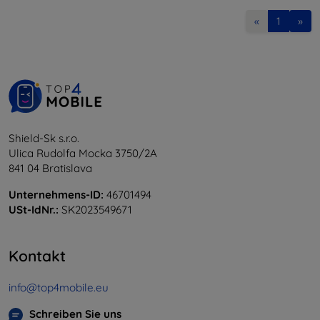
«
1
»
Shield-Sk s.r.o.
Ulica Rudolfa Mocka 3750/2A
841 04 Bratislava
Unternehmens-ID:
46701494
USt-IdNr.:
SK2023549671
Kontakt
info@top4mobile.eu
Schreiben Sie uns