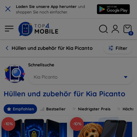
×
Laden Sie unsere App herunter
und
shoppen Sie noch einfacher.
0
Hüllen und zubehör für Kia Picanto
Filter
Schnellsuche
Kia Picanto
Hüllen und zubehör für Kia Picanto
Empfohlen
Bestseller
Niedrigster Preis
Höchste
-10%
-10%