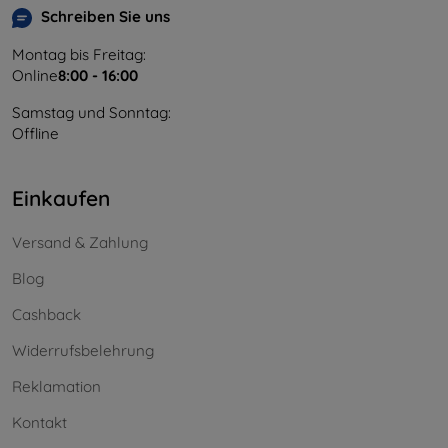
Schreiben Sie uns
Montag bis Freitag:
Online
8:00 - 16:00
Samstag und Sonntag:
Offline
Einkaufen
Versand & Zahlung
Blog
Cashback
Widerrufsbelehrung
Reklamation
Kontakt