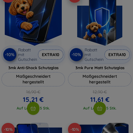
Rabatt
Rabatt
-10%
-10%
mit
EXTRA10
mit
EXTRA10
Gutschein
Gutschein
3mk Anti-Shock Schutzglas
3mk Pure Matt Schutzglas
Maßgeschneidert
Maßgeschneidert
hergestellt
hergestellt
16,90 €
12,90 €
15,21 €
11,61 €
Auf Lager > 5 Stk.
Auf Lager > 5 Stk.
-10%
-10%