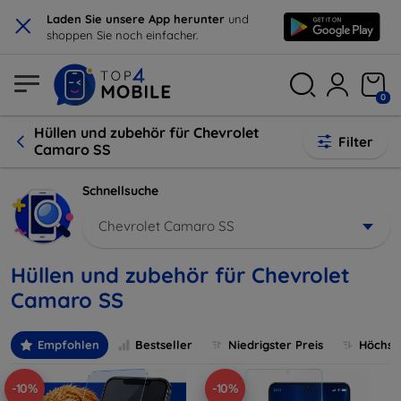
×
Laden Sie unsere App herunter
und
shoppen Sie noch einfacher.
0
Hüllen und zubehör für Chevrolet
Filter
Camaro SS
Schnellsuche
Chevrolet Camaro SS
Hüllen und zubehör für Chevrolet
Camaro SS
Empfohlen
Bestseller
Niedrigster Preis
Höchste
-10%
-10%