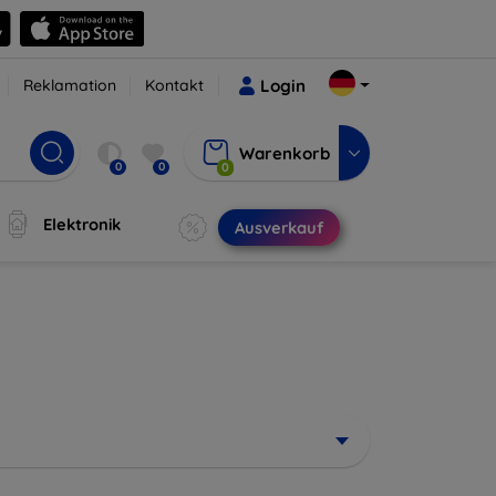
Reklamation
Kontakt
Login
Warenkorb
0
0
0
Elektronik
Ausverkauf