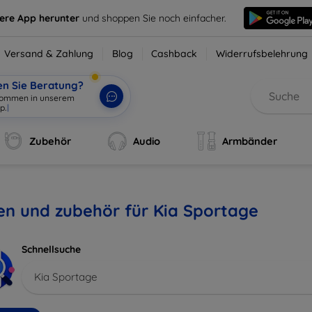
sere App herunter
und shoppen Sie noch einfacher.
Versand & Zahlung
Blog
Cashback
Widerrufsbelehrung
en Sie Beratung?
lkommen in unserem
p.
|
Zubehör
Audio
Armbänder
en und zubehör für Kia Sportage
Schnellsuche
Kia Sportage