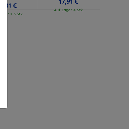
17,91 €
17,01 €
Auf Lager 4 Stk.
ager > 5 Stk.