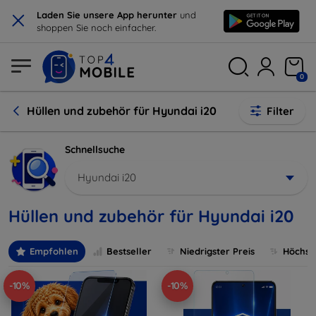
×
Laden Sie unsere App herunter
und
shoppen Sie noch einfacher.
0
Hüllen und zubehör für Hyundai i20
Filter
Schnellsuche
Hyundai i20
Hüllen und zubehör für Hyundai i20
Empfohlen
Bestseller
Niedrigster Preis
Höchste
-10%
-10%