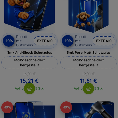
Rabatt
Rabatt
-10%
-10%
mit
EXTRA10
mit
EXTRA10
Gutschein
Gutschein
3mk Anti-Shock Schutzglas
3mk Pure Matt Schutzglas
Maßgeschneidert
Maßgeschneidert
hergestellt
hergestellt
16,90 €
12,90 €
15,21 €
11,61 €
Auf Lager > 5 Stk.
Auf Lager > 5 Stk.
-10%
-10%