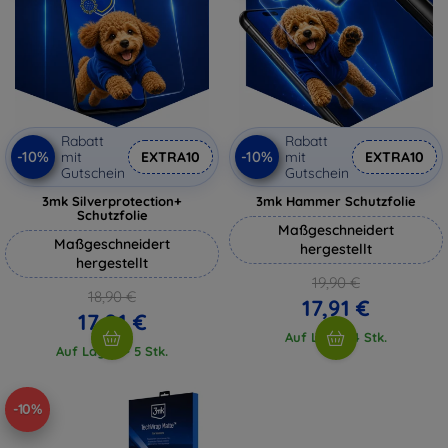
Rabatt
Rabatt
-10%
-10%
mit
EXTRA10
mit
EXTRA10
Gutschein
Gutschein
3mk Silverprotection+
3mk Hammer Schutzfolie
Schutzfolie
Maßgeschneidert
Maßgeschneidert
hergestellt
hergestellt
19,90 €
18,90 €
17,91 €
17,01 €
Auf Lager 4 Stk.
Auf Lager > 5 Stk.
-10%