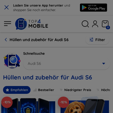
×
Laden Sie unsere App herunter
und
shoppen Sie noch einfacher.
0
Hüllen und zubehör für Audi S6
Filter
Schnellsuche
Audi S6
Hüllen und zubehör für Audi S6
Empfohlen
Bestseller
Niedrigster Preis
Höchste
-10%
-10%