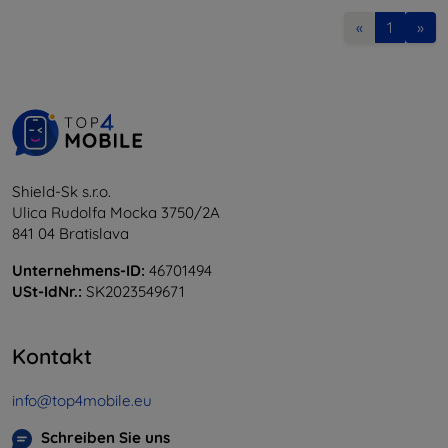
«
1
»
Shield-Sk s.r.o.
Ulica Rudolfa Mocka 3750/2A
841 04 Bratislava
Unternehmens-ID:
46701494
USt-IdNr.:
SK2023549671
Kontakt
info@top4mobile.eu
Schreiben Sie uns