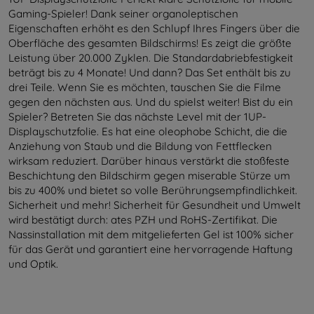
Gaming-Spieler! Dank seiner organoleptischen
Eigenschaften erhöht es den Schlupf Ihres Fingers über die
Oberfläche des gesamten Bildschirms! Es zeigt die größte
Leistung über 20.000 Zyklen. Die Standardabriebfestigkeit
beträgt bis zu 4 Monate! Und dann? Das Set enthält bis zu
drei Teile. Wenn Sie es möchten, tauschen Sie die Filme
gegen den nächsten aus. Und du spielst weiter! Bist du ein
Spieler? Betreten Sie das nächste Level mit der 1UP-
Displayschutzfolie. Es hat eine oleophobe Schicht, die die
Anziehung von Staub und die Bildung von Fettflecken
wirksam reduziert. Darüber hinaus verstärkt die stoßfeste
Beschichtung den Bildschirm gegen miserable Stürze um
bis zu 400% und bietet so volle Berührungsempfindlichkeit.
Sicherheit und mehr! Sicherheit für Gesundheit und Umwelt
wird bestätigt durch: ates PZH und RoHS-Zertifikat. Die
Nassinstallation mit dem mitgelieferten Gel ist 100% sicher
für das Gerät und garantiert eine hervorragende Haftung
und Optik.