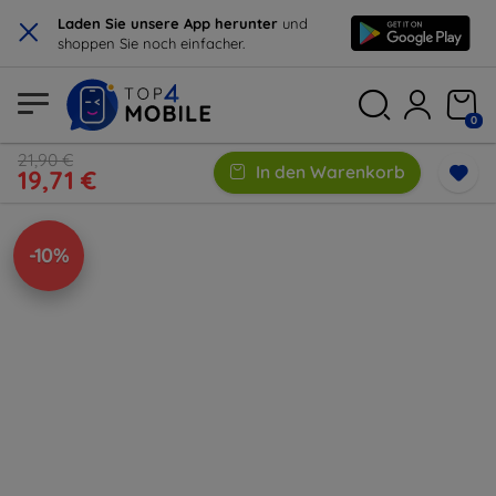
×
Laden Sie unsere App herunter
und
shoppen Sie noch einfacher.
0
21,90 €
In den Warenkorb
19,71 €
-10%