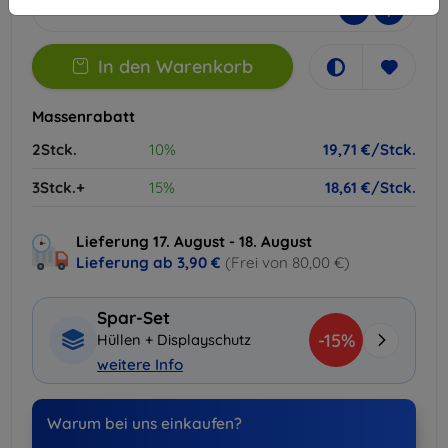
-
+
In den Warenkorb
Massenrabatt
2Stck.
10%
19,71 €/Stck.
3Stck.+
15%
18,61 €/Stck.
Lieferung 17. August - 18. August
Lieferung ab
3,90 €
(Frei von 80,00 €)
Spar-Set
-15%
Hüllen + Displayschutz
weitere Info
Warum bei uns einkaufen?