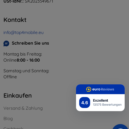
USt-IdNr.:
SK2023549671
Kontakt
info@top4mobile.eu
Schreiben Sie uns
Montag bis Freitag:
Online
8:00 - 16:00
Samstag und Sonntag:
Offline
Einkaufen
Exzellent
4.6
13575 Bewertungen
Versand & Zahlung
Blog
Cashback