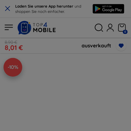
×
Laden Sie unsere App herunter
und
shoppen Sie noch einfacher.
0
8,90 €
ausverkauft
8,01 €
-10%