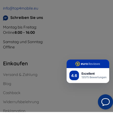
info@top4mobile.eu
Schreiben Sie uns
Montag bis Freitag:
Online
8:00 - 16:00
Samstag und Sonntag:
Offline
Einkaufen
Exzellent
Versand & Zahlung
4.6
13575 Bewertungen
Blog
Cashback
Widerrufsbelehrung
Reklamation