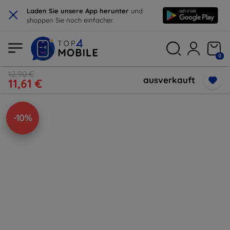
×
Laden Sie unsere App herunter
und
shoppen Sie noch einfacher.
0
12,90 €
ausverkauft
11,61 €
-10%