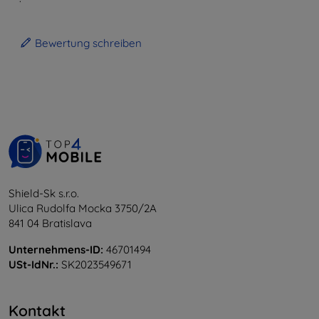
Bewertung schreiben
Shield-Sk s.r.o.
Ulica Rudolfa Mocka 3750/2A
841 04 Bratislava
Unternehmens-ID:
46701494
USt-IdNr.:
SK2023549671
Kontakt