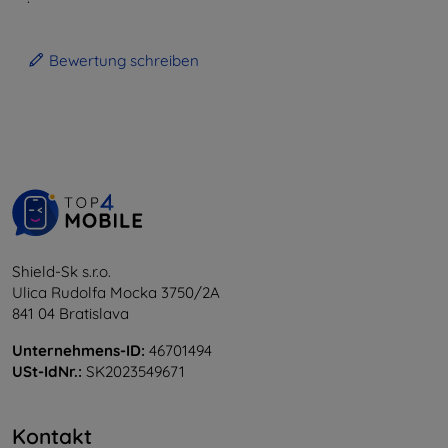
Bewertung schreiben
Shield-Sk s.r.o.
Ulica Rudolfa Mocka 3750/2A
841 04 Bratislava
Unternehmens-ID:
46701494
USt-IdNr.:
SK2023549671
Kontakt