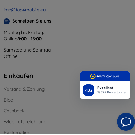
info@top4mobile.eu
Schreiben Sie uns
Montag bis Freitag:
Online
8:00 - 16:00
Samstag und Sonntag:
Offline
Einkaufen
Exzellent
Versand & Zahlung
4.6
13575 Bewertungen
Blog
Cashback
Widerrufsbelehrung
Reklamation