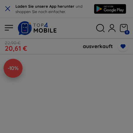
×
Laden Sie unsere App herunter
und
shoppen Sie noch einfacher.
0
22,90 €
ausverkauft
20,61 €
-10%