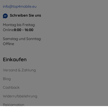
info@top4mobile.eu
Schreiben Sie uns
Montag bis Freitag:
Online
8:00 - 16:00
Samstag und Sonntag:
Offline
Einkaufen
Versand & Zahlung
Blog
Cashback
Widerrufsbelehrung
Reklamation