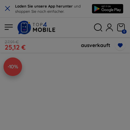
×
Laden Sie unsere App herunter
und
shoppen Sie noch einfacher.
0
27,91 €
ausverkauft
25,12 €
-10%