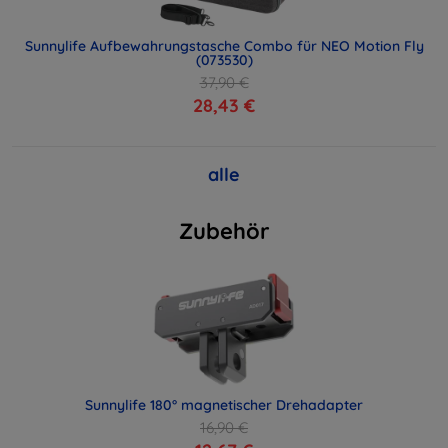
Sunnylife Aufbewahrungstasche Combo für NEO Motion Fly
(073530)
37,90 €
28,43 €
alle
Zubehör
Sunnylife 180° magnetischer Drehadapter
16,90 €