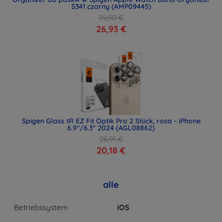
S341 czarny (AMP09445)
39,90 €
26,93 €
Spigen Glass tR EZ Fit Optik Pro 2 Stück, rosa - iPhone
6.9"/6.3" 2024 (AGL08862)
26,91 €
20,18 €
alle
Betriebssystem
iOS