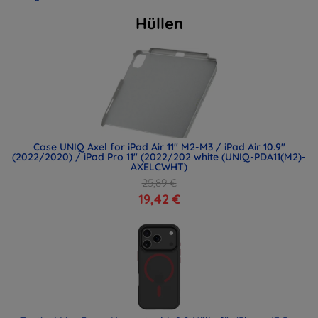
Hüllen
Case UNIQ Axel for iPad Air 11" M2-M3 / iPad Air 10.9"
(2022/2020) / iPad Pro 11" (2022/202 white (UNIQ-PDA11(M2)-
AXELCWHT)
25,89 €
19,42 €