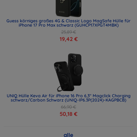
Guess körniges großes 4G & Classic Logo MagSafe Hülle für
iPhone 17 Pro Max schwarz (GUHCP17XPGT4MBK)
25,89 €
19,42 €
UNIQ Hülle Keva Air für iPhone 16 Pro 6,3" Magclick Charging
schwarz/Carbon Schwarz (UNIQ-IP6.3P(2024)-KAGPBCB)
66,90 €
50,18 €
alle