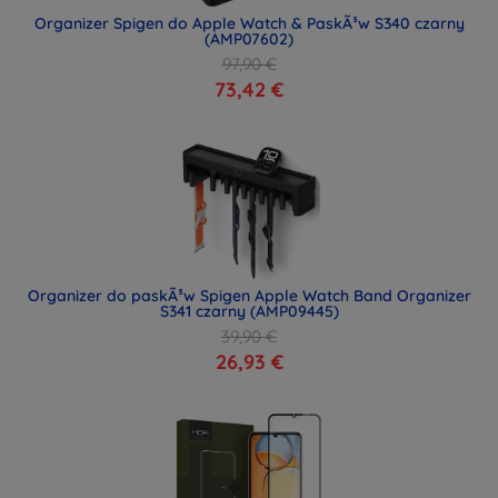
Organizer Spigen do Apple Watch & PaskÃ³w S340 czarny
(AMP07602)
97,90 €
73,42 €
Organizer do paskÃ³w Spigen Apple Watch Band Organizer
S341 czarny (AMP09445)
39,90 €
26,93 €