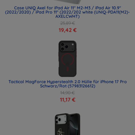
Case UNIQ Axel for iPad Air 11" M2-M3 / iPad Air 10.9"
(2022/2020) / iPad Pro 11" (2022/202 white (UNIQ-PDA11(M2)-
AXELCWHT)
25,89 €
19,42 €
Tactical MagForce Hyperstealth 2.0 Hülle für iPhone 17 Pro
Schwarz/Rot (57983126612)
14,90 €
11,17 €