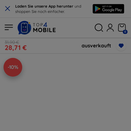
×
Laden Sie unsere App herunter
und
shoppen Sie noch einfacher.
0
31,90 €
ausverkauft
28,71 €
-10%