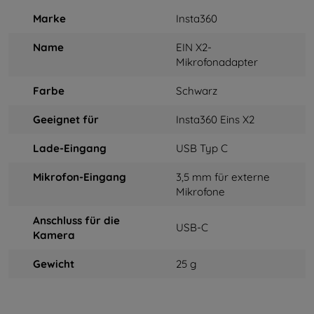
Marke
Insta360
Name
EIN X2-
Mikrofonadapter
Farbe
Schwarz
Geeignet für
Insta360 Eins X2
Lade-Eingang
USB Typ C
Mikrofon-Eingang
3,5 mm für externe
Mikrofone
Anschluss für die
USB-C
Kamera
Gewicht
25 g