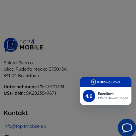
Shield-Sk s.r.o.
Ulica Rudolfa Mocka 3750/2A
841 04 Bratislava
Unternehmens-ID:
46701494
USt-IdNr.:
SK2023549671
Exzellent
4.6
13573 Bewertungen
Kontakt
info@top4mobile.eu