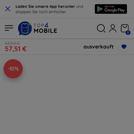
×
Laden Sie unsere App herunter
und
shoppen Sie noch einfacher.
0
63,90 €
ausverkauft
57,51 €
-10%