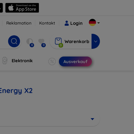
Reklamation
Kontakt
Login
Warenkorb
0
0
0
Elektronik
Ausverkauf
Energy X2