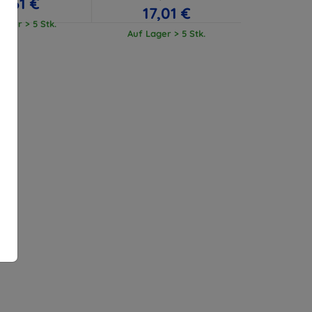
11,61 €
17,01 €
ager > 5 Stk.
Auf Lager > 5 Stk.