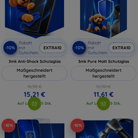
Rabatt
Rabatt
-10%
-10%
mit
EXTRA10
mit
EXTRA10
Gutschein
Gutschein
3mk Anti-Shock Schutzglas
3mk Pure Matt Schutzglas
Maßgeschneidert
Maßgeschneidert
hergestellt
hergestellt
16,90 €
12,90 €
15,21 €
11,61 €
Auf Lager > 5 Stk.
Auf Lager > 5 Stk.
-10%
-10%