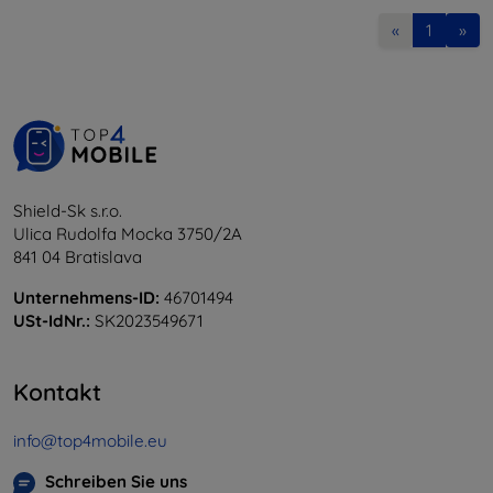
«
1
»
Shield-Sk s.r.o.
Ulica Rudolfa Mocka 3750/2A
841 04 Bratislava
Unternehmens-ID:
46701494
USt-IdNr.:
SK2023549671
Kontakt
info@top4mobile.eu
Schreiben Sie uns