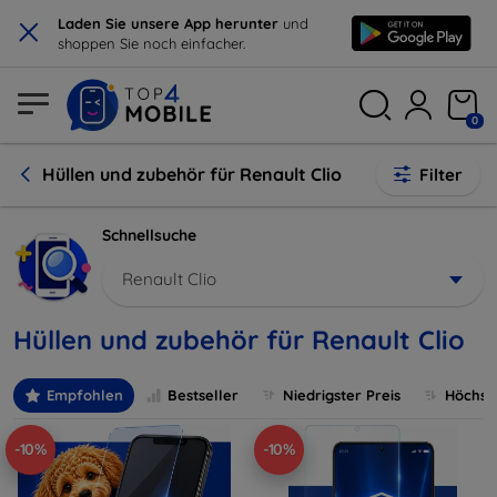
×
Laden Sie unsere App herunter
und
shoppen Sie noch einfacher.
0
Hüllen und zubehör für Renault Clio
Filter
Schnellsuche
Renault Clio
Hüllen und zubehör für Renault Clio
Empfohlen
Bestseller
Niedrigster Preis
Höchste
-10%
-10%