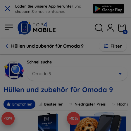
×
Laden Sie unsere App herunter
und
shoppen Sie noch einfacher.
0
Hüllen und zubehör für Omoda 9
Filter
Schnellsuche
Omoda 9
Hüllen und zubehör für Omoda 9
Empfohlen
Bestseller
Niedrigster Preis
Höchste
-10%
-10%