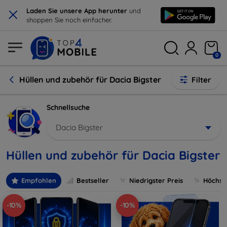
×
Laden Sie unsere App herunter
und
shoppen Sie noch einfacher.
0
Hüllen und zubehör für Dacia Bigster
Filter
Schnellsuche
Dacia Bigster
Hüllen und zubehör für Dacia Bigster
Empfohlen
Bestseller
Niedrigster Preis
Höchste
-10%
-10%