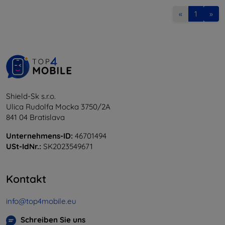
«
1
»
Shield-Sk s.r.o.
Ulica Rudolfa Mocka 3750/2A
841 04 Bratislava
Unternehmens-ID:
46701494
USt-IdNr.:
SK2023549671
Kontakt
info@top4mobile.eu
Schreiben Sie uns