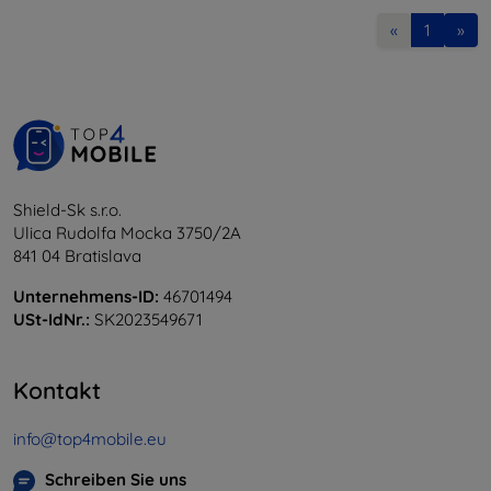
«
1
»
Shield-Sk s.r.o.
Ulica Rudolfa Mocka 3750/2A
841 04 Bratislava
Unternehmens-ID:
46701494
USt-IdNr.:
SK2023549671
Kontakt
info@top4mobile.eu
Schreiben Sie uns