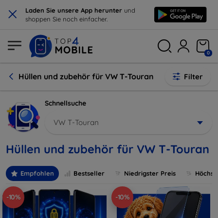
×
Laden Sie unsere App herunter
und
shoppen Sie noch einfacher.
0
Hüllen und zubehör für VW T-Touran
Filter
Schnellsuche
VW T-Touran
Hüllen und zubehör für VW T-Touran
Empfohlen
Bestseller
Niedrigster Preis
Höchste
-10%
-10%