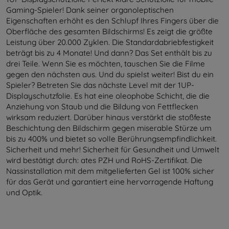
Gaming-Spieler! Dank seiner organoleptischen
Eigenschaften erhöht es den Schlupf Ihres Fingers über die
Oberfläche des gesamten Bildschirms! Es zeigt die größte
Leistung über 20.000 Zyklen. Die Standardabriebfestigkeit
beträgt bis zu 4 Monate! Und dann? Das Set enthält bis zu
drei Teile. Wenn Sie es möchten, tauschen Sie die Filme
gegen den nächsten aus. Und du spielst weiter! Bist du ein
Spieler? Betreten Sie das nächste Level mit der 1UP-
Displayschutzfolie. Es hat eine oleophobe Schicht, die die
Anziehung von Staub und die Bildung von Fettflecken
wirksam reduziert. Darüber hinaus verstärkt die stoßfeste
Beschichtung den Bildschirm gegen miserable Stürze um
bis zu 400% und bietet so volle Berührungsempfindlichkeit.
Sicherheit und mehr! Sicherheit für Gesundheit und Umwelt
wird bestätigt durch: ates PZH und RoHS-Zertifikat. Die
Nassinstallation mit dem mitgelieferten Gel ist 100% sicher
für das Gerät und garantiert eine hervorragende Haftung
und Optik.