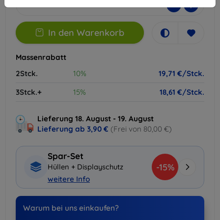
-
+
In den Warenkorb
Massenrabatt
2Stck.
10%
19,71 €/Stck.
3Stck.+
15%
18,61 €/Stck.
Lieferung 18. August - 19. August
Lieferung ab
3,90 €
(Frei von 80,00 €)
Spar-Set
-15%
Hüllen + Displayschutz
weitere Info
Warum bei uns einkaufen?