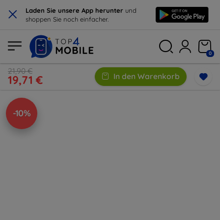
×
Laden Sie unsere App herunter
und
shoppen Sie noch einfacher.
0
21,90 €
In den Warenkorb
19,71 €
-10%