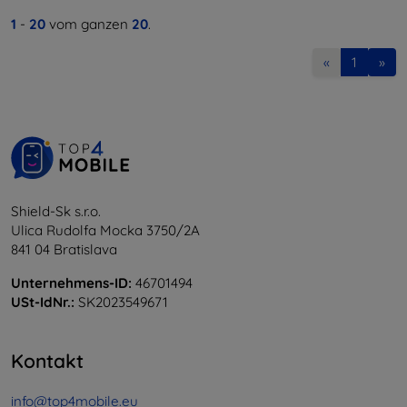
1
-
20
vom ganzen
20
.
«
1
»
Shield-Sk s.r.o.
Ulica Rudolfa Mocka 3750/2A
841 04 Bratislava
Unternehmens-ID:
46701494
USt-IdNr.:
SK2023549671
Kontakt
info@top4mobile.eu