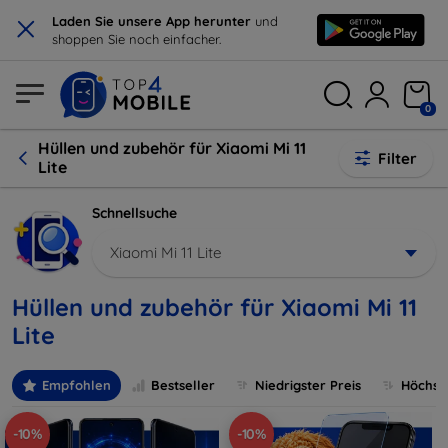
×
Laden Sie unsere App herunter
und
shoppen Sie noch einfacher.
0
Hüllen und zubehör für Xiaomi Mi 11
Filter
Lite
Schnellsuche
Xiaomi Mi 11 Lite
Hüllen und zubehör für Xiaomi Mi 11
Lite
Empfohlen
Bestseller
Niedrigster Preis
Höchste
-10%
-10%