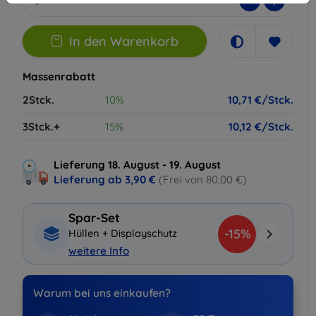
-
+
In den Warenkorb
Massenrabatt
2Stck.
10%
10,71 €/Stck.
3Stck.+
15%
10,12 €/Stck.
Lieferung 18. August - 19. August
Lieferung ab
3,90 €
(Frei von 80,00 €)
Spar-Set
-15%
Hüllen + Displayschutz
weitere Info
Warum bei uns einkaufen?