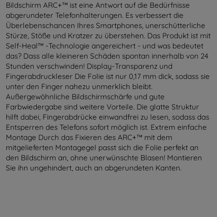
Bildschirm ARC+™ ist eine Antwort auf die Bedürfnisse
abgerundeter Telefonhalterungen. Es verbessert die
Überlebenschancen Ihres Smartphones, unerschütterliche
Stürze, Stöße und Kratzer zu überstehen. Das Produkt ist mit
Self-Heal™ -Technologie angereichert - und was bedeutet
das? Dass alle kleineren Schäden spontan innerhalb von 24
Stunden verschwinden! Display-Transparenz und
Fingerabdruckleser Die Folie ist nur 0,17 mm dick, sodass sie
unter den Finger nahezu unmerklich bleibt.
Außergewöhnliche Bildschirmschärfe und gute
Farbwiedergabe sind weitere Vorteile. Die glatte Struktur
hilft dabei, Fingerabdrücke einwandfrei zu lesen, sodass das
Entsperren des Telefons sofort möglich ist. Extrem einfache
Montage Durch das Fixieren des ARC+™ mit dem
mitgelieferten Montagegel passt sich die Folie perfekt an
den Bildschirm an, ohne unerwünschte Blasen! Montieren
Sie ihn ungehindert, auch an abgerundeten Kanten.