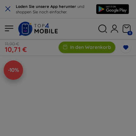
×
Laden Sie unsere App herunter
und
shoppen Sie noch einfacher.
0
11,90 €
In den Warenkorb
10,71 €
-10%